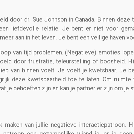
keld door dr. Sue Johnson in Canada. Binnen deze 
een liefdevolle relatie. Je bent er niet voor gem
e meer aan in het leven. Je bent een veilige haven vo
loop van tijd problemen. (Negatieve) emoties lopen
eld door frustratie, teleurstelling of boosheid. H
e diep van binnen voelt. Je voelt je kwetsbaar. Je
ngrijk deze kwetsbaarheid toe te laten. Om ruimt
t je behoeften zijn en kan je partner er zijn om je 
ijk maken van jullie negatieve interactiepatroon. 
 patroon een gezamenlijke vijand is, er is geen