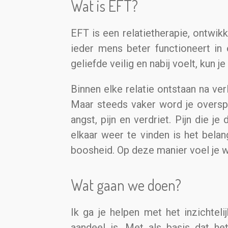
Wat is EFT?
EFT is een relatietherapie, ontwik
ieder mens beter functioneert in 
geliefde veilig en nabij voelt, kun j
Binnen elke relatie ontstaan na ver
Maar steeds vaker word je overspo
angst, pijn en verdriet. Pijn die j
elkaar weer te vinden is het bela
boosheid. Op deze manier voel je wa
Wat gaan we doen?
Ik ga je helpen met het inzichtel
aandeel is. Met als basis dat het