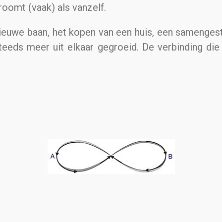
roomt (vaak) als vanzelf.
euwe baan, het kopen van een huis, een samengeste
 steeds meer uit elkaar gegroeid. De verbinding di