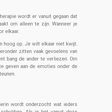
therapie wordt er vanuit gegaan dat
aakt om alleen te zijn. Wanneer je
or elkaar.
 hoog op. Je wilt elkaar niet kwijt.
ieronder zitten vaak gevoelens van
 bent bang de ander te verliezen. Om
e te geven aan de emoties onder de
steunen.
Hierin wordt onderzocht wat ieders
 schuldige. Als je het vanuit deze